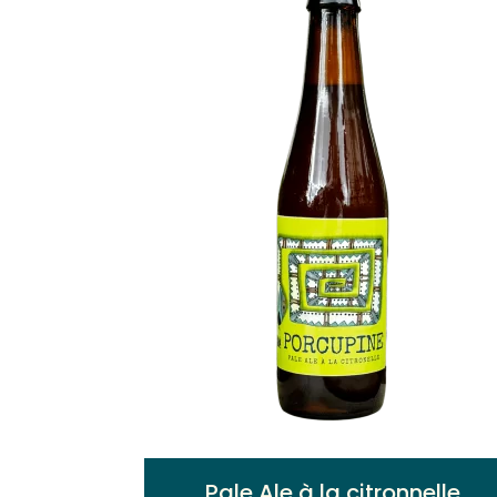
Pale Ale à la citronnelle