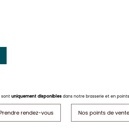
s sont
uniquement disponibles
dans notre brasserie et en point
Prendre rendez-vous
Nos points de vent