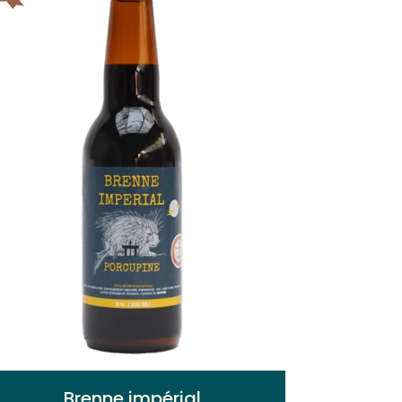
Brenne impérial