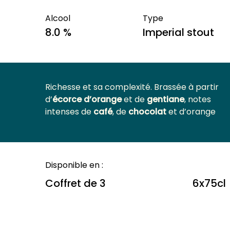
Alcool
Type
8.0 %
Imperial stout
Richesse et sa complexité. Brassée à partir
d’
écorce d’orange
et de
gentiane
, notes
intenses de
café
, de
chocolat
et d’orange
Disponible en :
Coffret de 3
6x75cl