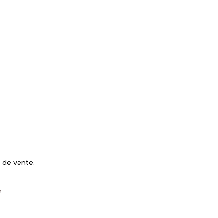
s de vente.
e