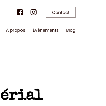
Contact
À propos
Évènements
Blog
érial