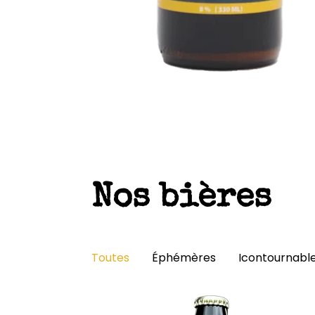
Nos bières
Toutes
Éphémères
Icontournabl