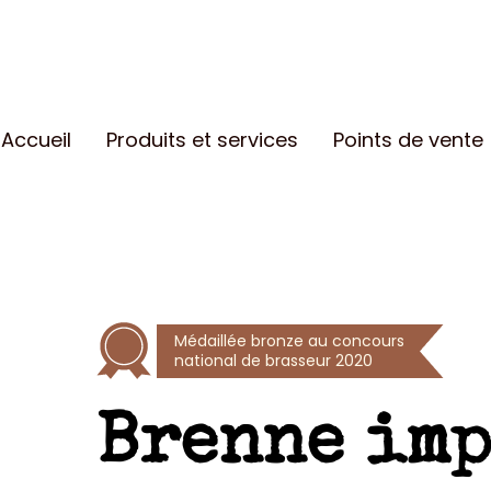
Accueil
Produits et services
Points de vente
Médaillée bronze au concours
national de brasseur 2020
Brenne imp