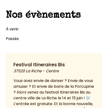
Nos évènements
À venir
Passés
Festival Itineraires Bis
37520 La Riche - Centre
Vous avez envie de danser ? Envie de vous
amuser ? Et envie de boire de la Porcupine
? Alors venez au festival Itineraires Bis au
centre ville de La Riche le 14 et 15 juin !
L’entrée est gratuite. Et la bonne nouvelle,