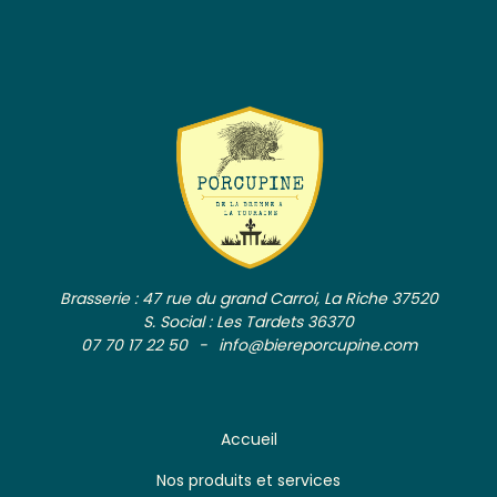
Brasserie : 47 rue du grand Carroi, La Riche 37520
S. Social : Les Tardets 36370
07 70 17 22 50
info@biereporcupine.com
Accueil
Nos produits et services