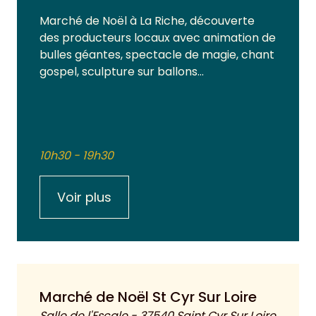
Marché de Noël à La Riche, découverte
des producteurs locaux avec animation de
bulles géantes, spectacle de magie, chant
gospel, sculpture sur ballons…
10h30 - 19h30
Voir plus
Marché de Noël St Cyr Sur Loire
Salle de l'Escale - 37540 Saint Cyr Sur Loire