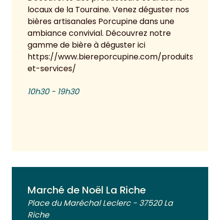
locaux de la Touraine. Venez déguster nos
bières artisanales Porcupine dans une
ambiance convivial. Découvrez notre
gamme de bière à déguster ici
https://www.biereporcupine.com/produits-
et-services/
10h30 - 19h30
Voir plus
Marché de Noël La Riche
Place du Maréchal Leclerc - 37520 La
Riche