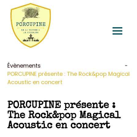
Accueil
Évènements
PORCUPINE présente : The Rock&pop Magical
Produits et services
Acoustic en concert
Points de vente
PORCUPINE présente :
The Rock&pop Magical
À propos
Acoustic en concert
Évènements