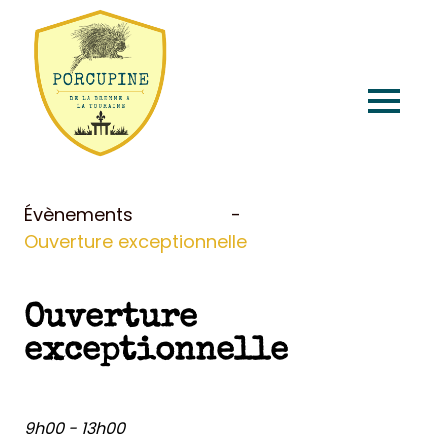
Accueil
Évènements
Ouverture exceptionnelle
Produits et services
Ouverture
Points de vente
exceptionnelle
À propos
9h00 - 13h00
Évènements