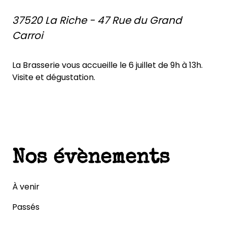
37520 La Riche - 47 Rue du Grand
Blog
Carroi
La Brasserie vous accueille le 6 juillet de 9h à 13h.
Visite et dégustation.
Contact
Nos évènements
À venir
Passés